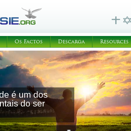
Os Factos
Descarga
Resources
ade é um dos
ntais do ser